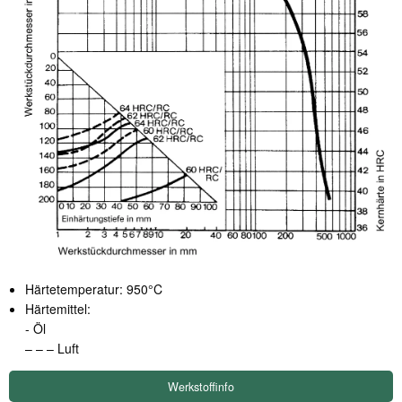
Härtetemperatur: 950°C
Härtemittel:
- Öl
– – – Luft
Werkstoffinfo