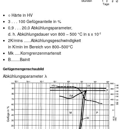
○ Härte in HV
3 . . . 100 Gefügeanteile in %
0,9 . . . 20,0 Abkühlungsparameter,
d. h. Abkühlungsdauer von 800 – 500 °C in s x 10
-2
2K/mins ......Abkühlungsgeschwindigkeit
in K/min im Bereich von 800–500°C
Mk .....Korngrenzenmartensit
B........Bainit
Gefügemengenschaubild
Abkühlungsparameter λ