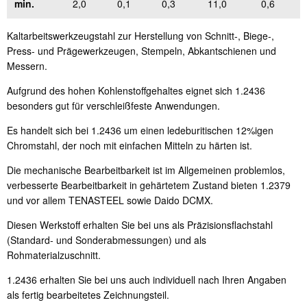
min.
2,0
0,1
0,3
11,0
0,6
Kaltarbeitswerkzeugstahl zur Herstellung von Schnitt-, Biege-,
Press- und Prägewerkzeugen, Stempeln, Abkantschienen und
Messern.
Aufgrund des hohen Kohlenstoffgehaltes eignet sich 1.2436
besonders gut für verschleißfeste Anwendungen.
Es handelt sich bei 1.2436 um einen ledeburitischen 12%igen
Chromstahl, der noch mit einfachen Mitteln zu härten ist.
Die mechanische Bearbeitbarkeit ist im Allgemeinen problemlos,
verbesserte Bearbeitbarkeit in gehärtetem Zustand bieten 1.2379
und vor allem TENASTEEL sowie Daido DCMX.
Diesen Werkstoff erhalten Sie bei uns als Präzisionsflachstahl
(Standard- und Sonderabmessungen) und als
Rohmaterialzuschnitt.
1.2436 erhalten Sie bei uns auch individuell nach Ihren Angaben
als fertig bearbeitetes Zeichnungsteil.