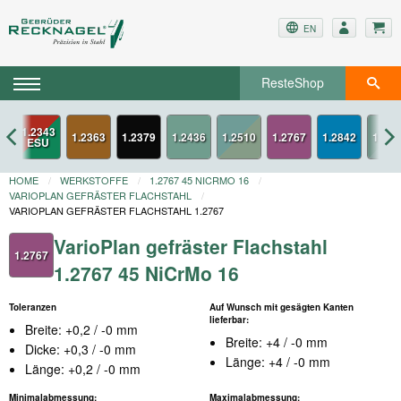
EN
ResteShop
1.2343
1.2363
1.2379
1.2767
1.2842
ESU
HOME
WERKSTOFFE
1.2767 45 NICRMO 16
VARIOPLAN GEFRÄSTER FLACHSTAHL
VARIOPLAN GEFRÄSTER FLACHSTAHL 1.2767
VarioPlan gefräster Flachstahl
1.2767
1.2767 45 NiCrMo 16
Toleranzen
Auf Wunsch mit gesägten Kanten
lieferbar:
Breite: +0,2 / -0 mm
Breite: +4 / -0 mm
Dicke: +0,3 / -0 mm
Länge: +4 / -0 mm
Länge: +0,2 / -0 mm
Minimalabmessung:
Maximalabmessung: