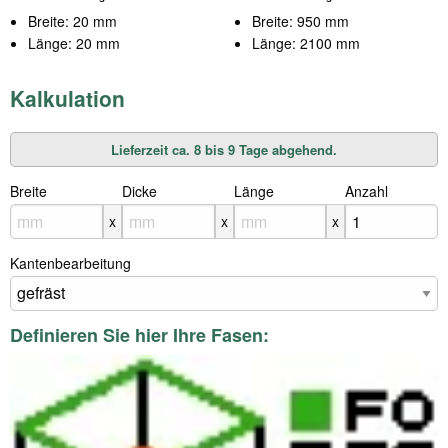
Breite: 20 mm
Breite: 950 mm
Länge: 20 mm
Länge: 2100 mm
Kalkulation
Lieferzeit ca. 8 bis 9 Tage abgehend.
Breite
X
Dicke
X
Länge
X
Anzahl
x
x
x
Kantenbearbeitung
Definieren Sie hier Ihre Fasen: