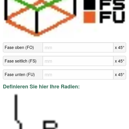
Fase oben (FO)
x 45°
Fase seitlich (FS)
x 45°
Fase unten (FU)
x 45°
Definieren Sie hier Ihre Radien: