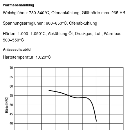
Wärmebehandlung
Weichglühen: 780-840°C, Ofenabkühlung, Glühhärte max. 265 HB
Spannungsarmglühen: 600–650°C, Ofenabkühlung
Härten: 1.000–1.050°C, Abkühlung Öl, Druckgas, Luft, Warmbad
500–550°C
Anlassschaubild
Härtetemperatur: 1.020°C