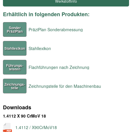
Werkstoffinfo
Erhältlich in folgenden Produkten:
Sonder
PräziPlan Sonderabmessung
PräziPlan
Stahllexikon
Stahllexikon
Führungs-
Flachführungen nach Zeichnung
leisten
Zeichnungs-
Zeichnungsteile für den Maschinenbau
teile
Downloads
1.4112 X 90 CrMoV 18
1.4112 / X90CrMoV18