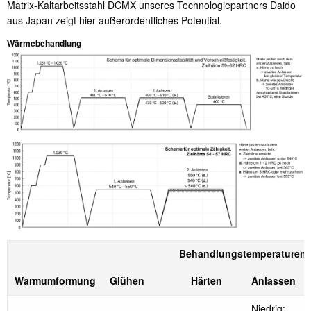
Matrix-Kaltarbeitsstahl DCMX unseres Technologiepartners Daido
aus Japan zeigt hier außerordentliches Potential.
Wärmebehandlung
Behandlungstemperaturen
Warmumformung
Glühen
Härten
Anlassen
Niedrig: