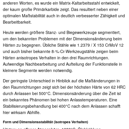
anderen Worten, es wurde ein Matrix-Kaltarbeitsstahl entwickelt,
der kaum große Primärkarbide zeigt. Das resultiert neben einer
optimalen Maßstabilität auch in deutlich verbesserter Zähigkeit und
Bearbeitbarkeit.
Heute werden größere Stanz- und Biegewerkzeuge segmentiert,
um den bekannten Problemen mit der Dimensionsänderung beim
Härten zu begegnen. Übliche Stähle wie 1.2379 / X 153 CrMoV 12
und auch bisher bekannte 8-%-Cr-Werkzeugstähle zeigen beim
Härten anisotropes Verhalten in den drei Raumrichtungen.
Aufwendige Nachbearbeitung und Aufteilung der Funktionsteile in
kleinere Segmente werden notwendig.
Der geringste Unterschied in Hinblick auf die Maßänderungen in
den Raumrichtungen zeigt sich bei der höchsten Härte von 62 HRC
durch Anlassen bei 500°C. Dimensionsänderung über die Zeit ist
ein bekanntes Phänomen bei hohen Anlasstemperaturen. Eine
Stabilisierungsbehandlung bei 400°C nach dem Anlassen schafft
hier wirksam Abhilfe.
Form und Dimensionsstabilität (isotropes Verhalten)