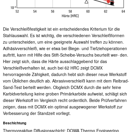
Die Verschleißfestigkeit ist ein entscheidendes Kriterium für die
Stahlauswahl. Es ist wichtig, die verschiedenen Verschleißformen
zu unterscheiden, um eine geeignete Auswahl treffen zu können.
Adhäsivverschleiß, wie er etwa bei Biege- und Tiefziehoperationen
auftritt, kann mit Hilfe des Stift-Scheibe-Versuchs beurteilt wer- den.
Hier zeigt sich, dass die Härte ausschlaggebend für das
Verschleißverhalten ist, auch bei 62 HRC zeigt DCMX
hervorragende Zähigkeit, dadurch hebt sich dieser neue Werkstoff
vom Üblichen deutlich ab. Abrasivverschleiß kann mit dem Reibrad-
Sand-Test berteilt werden. Obgleich DCMX durch die sehr feine
Karbidverteilung keine groben Primärkarbide aufweist, schlägt sich
dieser Werkstoff im Vergleich recht ordentlich. Beide Prüfverfahren
zeigen, dass mit DCMX ein optimal ausgewogener Werkstoff zur
Verbesserung der Standzeit vorliegt.
Beschichtung
Thermoreaktive Diffusionsschicht: DOWA Thermo Engineering.