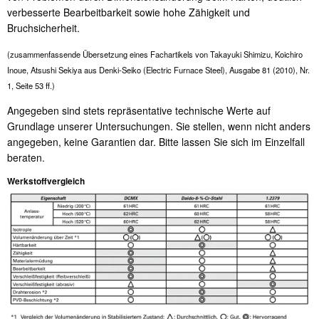
verbesserte Bearbeitbarkeit sowie hohe Zähigkeit und
Bruchsicherheit.
(zusammenfassende Übersetzung eines Fachartikels von Takayuki Shimizu, Koichiro
Inoue, Atsushi Sekiya aus Denki-Seiko (Electric Furnace Steel), Ausgabe 81 (2010), Nr.
1, Seite 53 ff.)
Angegeben sind stets repräsentative technische Werte auf
Grundlage unserer Untersuchungen. Sie stellen, wenn nicht anders
angegeben, keine Garantien dar. Bitte lassen Sie sich im Einzelfall
beraten.
Werkstoffvergleich