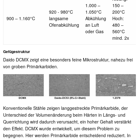
1.000 –
150 –
920 - 980°C
1.050°C
200°C
900 – 1.160°C
langsame
Abkühlung
Hoch:
Ofenabkühlung
an Luft
480 –
oder Gas
560°C
mind. 2x
Gefügestruktur
Daido DCMX zeigt eine besonders feine Mikrostruktur, nahezu frei
von groben Primärkarbiden.
Konventionelle Stähle zeigen langgestreckte Primärkarbide, der
Unterschied der Volumenänderung beim Härten in Längs- und
Querrichtung wird dadurch verursacht, ein hoher Gehalt verstärkt
den Effekt. DCMX wurde entwickelt, um diesem Problem zu
begegnen. Hier werden Primärkarbide entscheidend reduziert. In