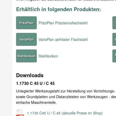
Erhältlich in folgenden Produkten:
PräziPlan Präzisionsflachstahl
PräziPlan
VarioPlan gefräster Flachstahl
VarioPlan
Stahllexikon
Stahllexikon
Downloads
1.1730 C 45 U / C 45
Unlegierter Werkzeugstahl zur Herstellung von Vorrichtungs
sowie Grundplatten und Distanzleisten von Werkzeugen - der
einfache Maschinenteile.
1.1730 C45 U / C 45 (aktuelle Preise im Shop)