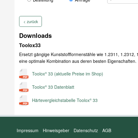
< zurück
Downloads
Toolox33
Ersetzt gängige Kunststoffformenstähle wie 1.2311, 1.2312, 
eine optimale Kombination aus deren besten Eigenschaften.
Toolox
33 (aktuelle Preise im Shop)
®
Toolox
33 Datenblatt
®
Härtevergleichstabelle Toolox
33
®
Impressum
Hinweisgeber
Datenschutz
AGB