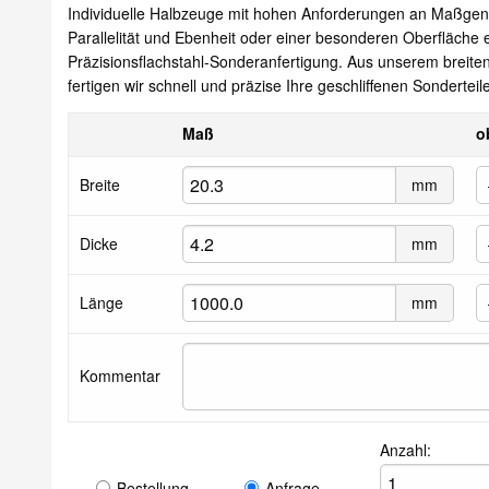
Individuelle Halbzeuge mit hohen Anforderungen an Maßgenau
Parallelität und Ebenheit oder einer besonderen Oberfläche e
Präzisionsflachstahl-Sonderanfertigung. Aus unserem breiten
fertigen wir schnell und präzise Ihre geschliffenen Sonderteile
Maß
o
Breite
mm
Dicke
mm
Länge
mm
Kommentar
Anzahl:
Bestellung
Anfrage