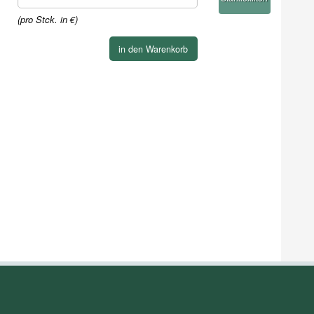
(pro Stck. in €)