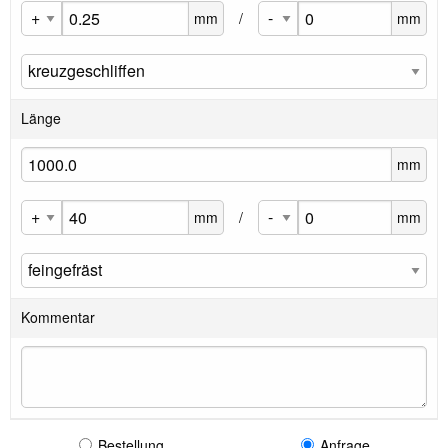
mm
/
mm
Länge
mm
mm
/
mm
Kommentar
Bestellung
Anfrage