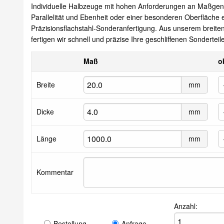
Individuelle Halbzeuge mit hohen Anforderungen an Maßgenau
Parallelität und Ebenheit oder einer besonderen Oberfläche e
Präzisionsflachstahl-Sonderanfertigung. Aus unserem breiten
fertigen wir schnell und präzise Ihre geschliffenen Sonderteile
Maß
o
Breite
mm
Dicke
mm
Länge
mm
Kommentar
Anzahl:
Bestellung
Anfrage