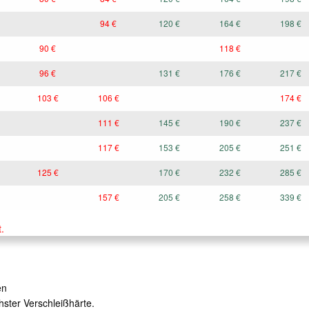
94 €
120 €
164 €
198 €
90 €
118 €
96 €
131 €
176 €
217 €
103 €
106 €
174 €
111 €
145 €
190 €
237 €
117 €
153 €
205 €
251 €
125 €
170 €
232 €
285 €
157 €
205 €
258 €
339 €
.
en
ster Verschleißhärte.