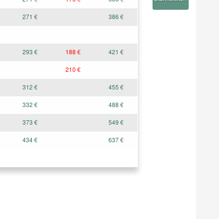
271 €
386 €
293 €
188 €
421 €
210 €
312 €
455 €
332 €
488 €
373 €
549 €
434 €
637 €