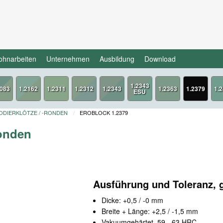
ohnarbeiten
Unternehmen
Ausbildung
Download
1.2379
DIERKLÖTZE / -RONDEN
EROBLOCK 1.2379
Ronden
Ausführung und Toleranz, 
Dicke: +0,5 / -0 mm
Breite + Länge: +2,5 / -1,5 mm
Vakuumgehärtet, 59 - 63 HRC