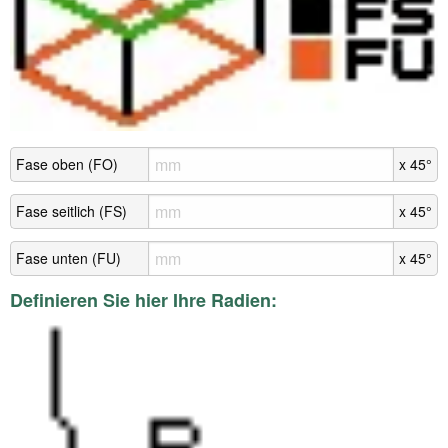
Fase oben (FO)
x 45°
Fase seitlich (FS)
x 45°
Fase unten (FU)
x 45°
Definieren Sie hier Ihre Radien: