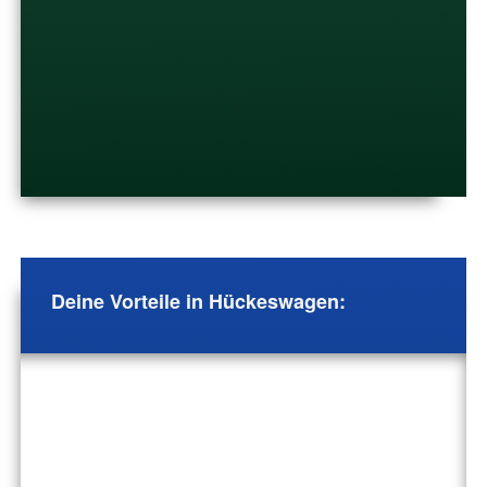
Deine Vorteile in Hückeswagen: