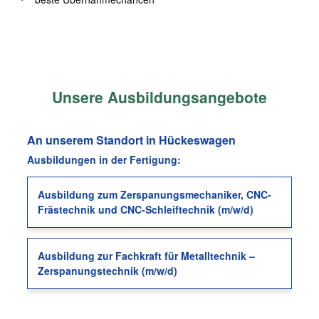
Ausbildungsplätze
Wir als Ausbilder
Deine Vorteile bei
uns
Ferienjob und Praktikum
Bewerber FAQ
Unsere Ausbildungsangebote
An unserem Standort in Hückeswagen
Ausbildungen in der Fertigung:
Ausbildung zum Zerspanungsmechaniker, CNC-
Frästechnik und CNC-Schleiftechnik (m/w/d)
Ausbildung zur Fachkraft für Metalltechnik –
Zerspanungstechnik (m/w/d)