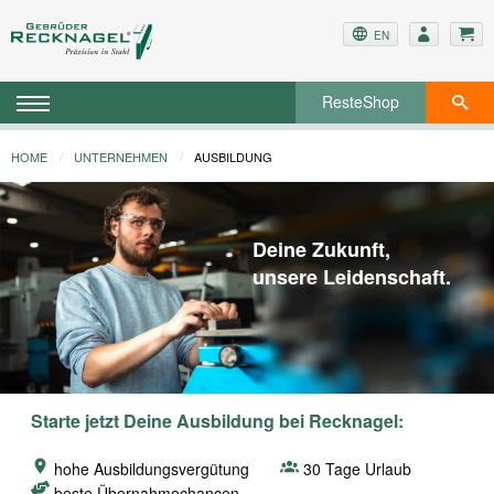
EN
ResteShop
HOME
UNTERNEHMEN
AUSBILDUNG
Deine Zukunft,
unsere Leidenschaft.
Starte jetzt Deine Ausbildung bei Recknagel:
hohe Ausbildungsvergütung
30 Tage Urlaub
beste Übernahmechancen