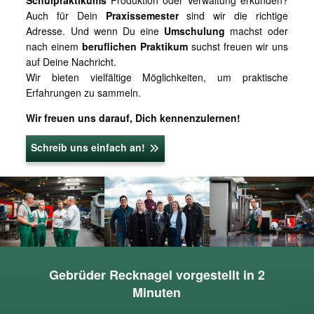
Schulpraktikums
Produktion oder Verwaltung erkunden?
Auch für Dein
Praxissemester
sind wir die richtige
Adresse. Und wenn Du eine
Umschulung
machst oder
nach einem
beruflichen Praktikum
suchst freuen wir uns
auf Deine Nachricht.
Wir bieten vielfältige Möglichkeiten, um praktische
Erfahrungen zu sammeln.
Wir freuen uns darauf, Dich kennenzulernen!
Schreib uns einfach an!
Gebrüder Recknagel vorgestellt in 2
Minuten