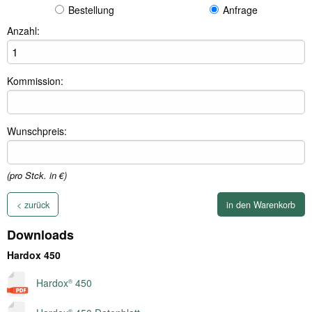
Bestellung
Anfrage
Anzahl:
Kommission:
Wunschpreis:
(pro Stck. in €)
< zurück
Downloads
Hardox 450
Hardox
450
®
®