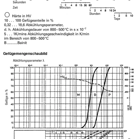
Gefügemengenschaubild