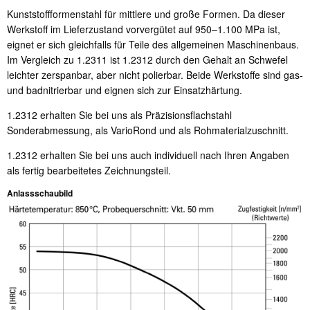
Kunststoffformenstahl für mittlere und große Formen. Da dieser
Werkstoff im Lieferzustand vorvergütet auf 950–1.100 MPa ist,
eignet er sich gleichfalls für Teile des allgemeinen Maschinenbaus.
Im Vergleich zu 1.2311 ist 1.2312 durch den Gehalt an Schwefel
leichter zerspanbar, aber nicht polierbar. Beide Werkstoffe sind gas-
und badnitrierbar und eignen sich zur Einsatzhärtung.
1.2312 erhalten Sie bei uns als Präzisionsflachstahl
Sonderabmessung, als VarioRond und als Rohmaterialzuschnitt.
1.2312 erhalten Sie bei uns auch individuell nach Ihren Angaben
als fertig bearbeitetes Zeichnungsteil.
Anlassschaubild