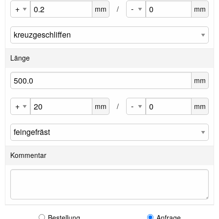
mm
/
mm
Länge
mm
mm
/
mm
Kommentar
Bestellung
Anfrage