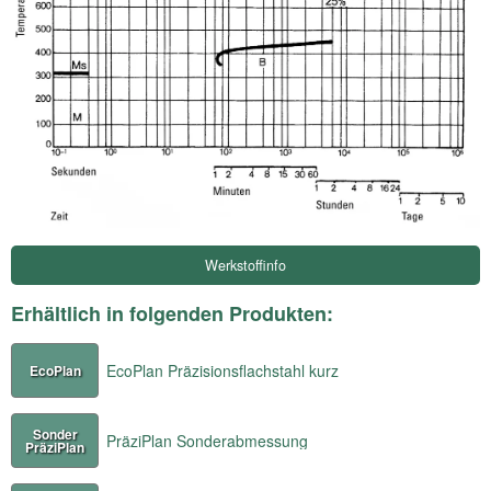
Werkstoffinfo
Erhältlich in folgenden Produkten:
EcoPlan Präzisionsflachstahl kurz
EcoPlan
Sonder
PräziPlan Sonderabmessung
PräziPlan