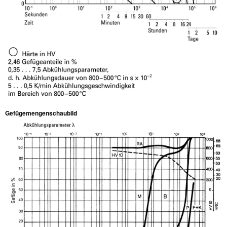
Gefügemengenschaubild