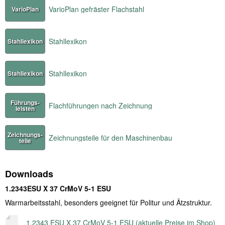
VarioPlan gefräster Flachstahl
VarioPlan
Stahllexikon
Stahllexikon
Stahllexikon
Stahllexikon
Führungs-
Flachführungen nach Zeichnung
leisten
Zeichnungs-
Zeichnungsteile für den Maschinenbau
teile
Downloads
1.2343ESU X 37 CrMoV 5-1 ESU
Warmarbeitsstahl, besonders geeignet für Politur und Ätzstruktur.
1.2343 ESU X 37 CrMoV 5-1 ESU (aktuelle Preise im Shop)