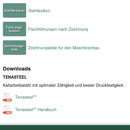
Stahllexikon
Stahllexikon
Führungs-
Flachführungen nach Zeichnung
leisten
Zeichnungs-
Zeichnungsteile für den Maschinenbau
teile
Downloads
TENASTEEL
Kaltarbeitsstahl mit optimaler Zähigkeit und bester Druckfestigkeit.
Tenasteel
®℗
Tenasteel
Handbuch
®℗