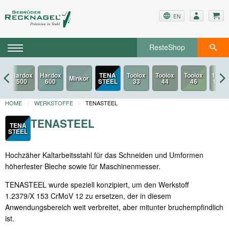
EN
ResteShop
TENA
STEEL
HOME
WERKSTOFFE
TENASTEEL
TENASTEEL
TENA
STEEL
Hochzäher Kaltarbeitsstahl für das Schneiden und Umformen
höherfester Bleche sowie für Maschinenmesser.
TENASTEEL wurde speziell konzipiert, um den Werkstoff
1.2379/X 153 CrMoV 12 zu ersetzen, der in diesem
Anwendungsbereich weit verbreitet, aber mitunter bruchempfindlich
ist.