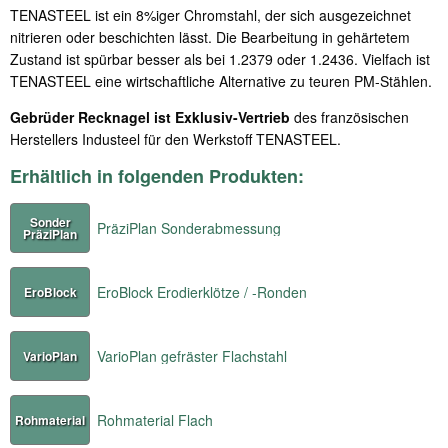
TENASTEEL ist ein 8%iger Chromstahl, der sich ausgezeichnet
nitrieren oder beschichten lässt. Die Bearbeitung in gehärtetem
Zustand ist spürbar besser als bei 1.2379 oder 1.2436. Vielfach ist
TENASTEEL eine wirtschaftliche Alternative zu teuren PM-Stählen.
Gebrüder Recknagel ist Exklusiv-Vertrieb
des französischen
Herstellers Industeel für den Werkstoff TENASTEEL.
Erhältlich in folgenden Produkten:
Sonder
PräziPlan Sonderabmessung
PräziPlan
EroBlock Erodierklötze / -Ronden
EroBlock
VarioPlan gefräster Flachstahl
VarioPlan
Rohmaterial Flach
Rohmaterial